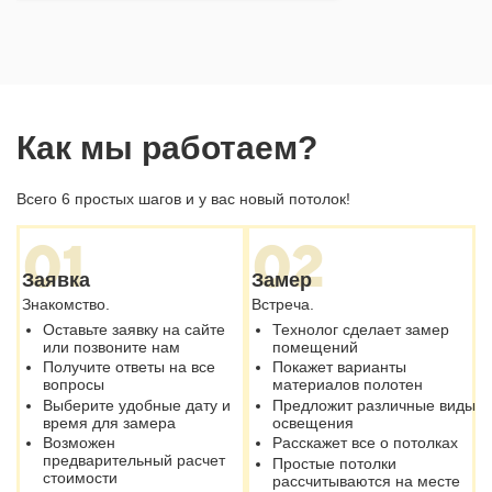
Как мы работаем?
Всего 6 простых шагов и у вас новый потолок!
01
02
Заявка
Замер
Знакомство.
Встреча.
Оставьте заявку на сайте
Технолог сделает замер
или позвоните нам
помещений
Получите ответы на все
Покажет варианты
вопросы
материалов полотен
Выберите удобные дату и
Предложит различные виды
время для замера
освещения
Возможен
Расскажет все о потолках
предварительный расчет
Простые потолки
стоимости
рассчитываются на месте