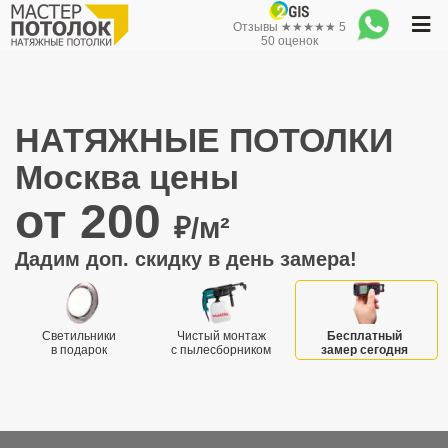
Отзывы ★★★★★ 5
50 оценок
НАТЯЖНЫЕ ПОТОЛКИ
Москва цены
от 200
₽/м²
Дадим доп. скидку в день замера!
Светильники
Чистый монтаж
Бесплатный
в подарок
с пылесборником
замер сегодня